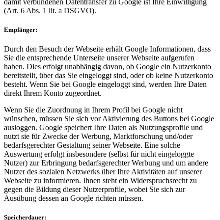
damit verbundenen Datentransfer zu Google ist Ihre Einwilligung
(Art. 6 Abs. 1 lit. a DSGVO).
Empfänger:
Durch den Besuch der Webseite erhält Google Informationen, dass
Sie die entsprechende Unterseite unserer Webseite aufgerufen
haben. Dies erfolgt unabhängig davon, ob Google ein Nutzerkonto
bereitstellt, über das Sie eingeloggt sind, oder ob keine Nutzerkonto
besteht. Wenn Sie bei Google eingeloggt sind, werden Ihre Daten
direkt Ihrem Konto zugeordnet.
Wenn Sie die Zuordnung in Ihrem Profil bei Google nicht
wünschen, müssen Sie sich vor Aktivierung des Buttons bei Google
ausloggen. Google speichert Ihre Daten als Nutzungsprofile und
nutzt sie für Zwecke der Werbung, Marktforschung und/oder
bedarfsgerechter Gestaltung seiner Webseite. Eine solche
Auswertung erfolgt insbesondere (selbst für nicht eingeloggte
Nutzer) zur Erbringung bedarfsgerechter Werbung und um andere
Nutzer des sozialen Netzwerks über Ihre Aktivitäten auf unserer
Webseite zu informieren. Ihnen steht ein Widerspruchsrecht zu
gegen die Bildung dieser Nutzerprofile, wobei Sie sich zur
Ausübung dessen an Google richten müssen.
Speicherdauer: