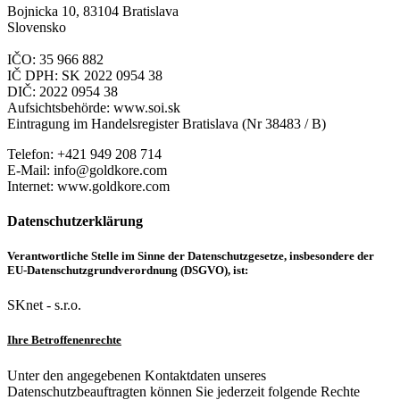
Bojnicka 10, 83104 Bratislava
Slovensko
IČO: 35 966 882
IČ DPH: SK 2022 0954 38
DIČ: 2022 0954 38
Aufsichtsbehörde: www.soi.sk
Eintragung im Handelsregister Bratislava (Nr 38483 / B)
Telefon: +421 949 208 714
E-Mail: info@goldkore.com
Internet: www.goldkore.com
Datenschutzerklärung
Verantwortliche Stelle im Sinne der Datenschutzgesetze, insbesondere der
EU-Datenschutzgrundverordnung (DSGVO), ist:
SKnet - s.r.o.
Ihre Betroffenenrechte
Unter den angegebenen Kontaktdaten unseres
Datenschutzbeauftragten können Sie jederzeit folgende Rechte