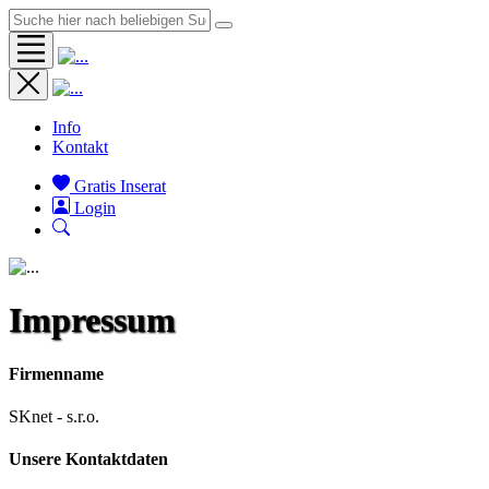
Info
Kontakt
Gratis Inserat
Login
Impressum
Firmenname
SKnet - s.r.o.
Unsere Kontaktdaten