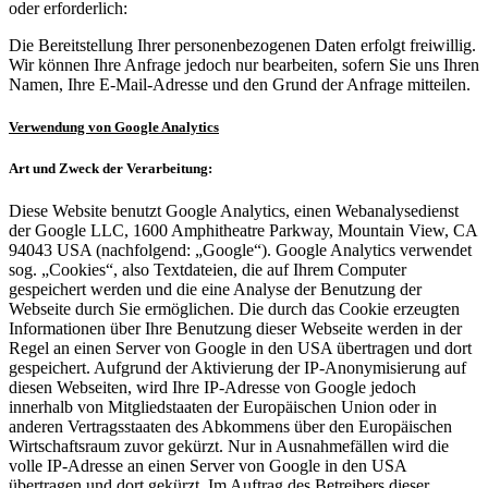
oder erforderlich:
Die Bereitstellung Ihrer personenbezogenen Daten erfolgt freiwillig.
Wir können Ihre Anfrage jedoch nur bearbeiten, sofern Sie uns Ihren
Namen, Ihre E-Mail-Adresse und den Grund der Anfrage mitteilen.
Verwendung von Google Analytics
Art und Zweck der Verarbeitung:
Diese Website benutzt Google Analytics, einen Webanalysedienst
der Google LLC, 1600 Amphitheatre Parkway, Mountain View, CA
94043 USA (nachfolgend: „Google“). Google Analytics verwendet
sog. „Cookies“, also Textdateien, die auf Ihrem Computer
gespeichert werden und die eine Analyse der Benutzung der
Webseite durch Sie ermöglichen. Die durch das Cookie erzeugten
Informationen über Ihre Benutzung dieser Webseite werden in der
Regel an einen Server von Google in den USA übertragen und dort
gespeichert. Aufgrund der Aktivierung der IP-Anonymisierung auf
diesen Webseiten, wird Ihre IP-Adresse von Google jedoch
innerhalb von Mitgliedstaaten der Europäischen Union oder in
anderen Vertragsstaaten des Abkommens über den Europäischen
Wirtschaftsraum zuvor gekürzt. Nur in Ausnahmefällen wird die
volle IP-Adresse an einen Server von Google in den USA
übertragen und dort gekürzt. Im Auftrag des Betreibers dieser