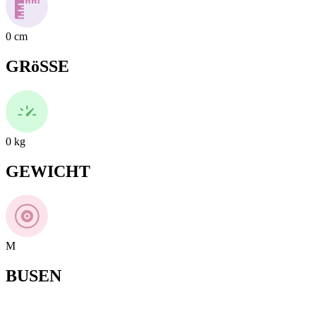
0
cm
GRöSSE
0
kg
GEWICHT
M
BUSEN