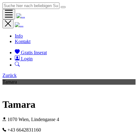
Info
Kontakt
Gratis Inserat
Login
Zurück
Tamara
Tamara
1070 Wien, Lindengasse 4
+43 6642831160